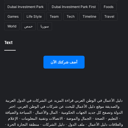
Dubai Investment Park
Dubai Investment Park First
Foods
Games
Life Style
Team
Tech
Timeline
Travel
World
حمص
سوريا
Text
أضف شركتك الآن
دليل الأعمال في الوطن العربي قراءة المزيد عن الشركات في الدول العربية
والصديقة موقع دليل الأعمال للبحث عن شركات في الوطن العربي. اختر
الدولة وتصفح كل جديد الجهات الحكومية · المال والأعمال · السياحة والضيافة
· التعليم · الصحة · الجمال والموضة · الاتصالات وتقنية المعلومات · الإعلام
والعلاقات دليل الأعمال · ملف الدول · دليل الشركات · منطقة التجارة الحرة ·