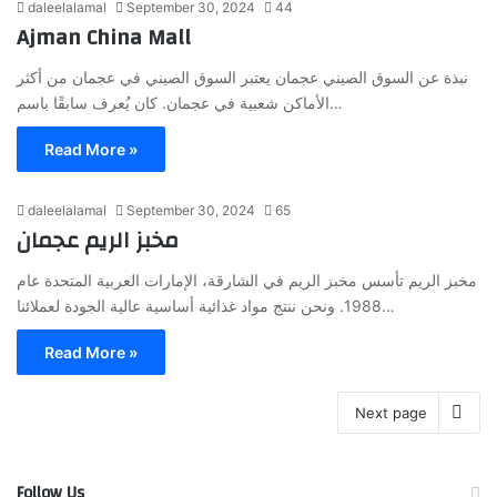
daleelalamal
September 30, 2024
44
Ajman China Mall
نبذة عن السوق الصيني عجمان يعتبر السوق الصيني في عجمان من أكثر
الأماكن شعبية في عجمان. كان يُعرف سابقًا باسم…
Read More »
daleelalamal
September 30, 2024
65
مخبز الريم عجمان
مخبز الريم تأسس مخبز الريم في الشارقة، الإمارات العربية المتحدة عام
1988. ونحن ننتج مواد غذائية أساسية عالية الجودة لعملائنا…
Read More »
Next page
Follow Us