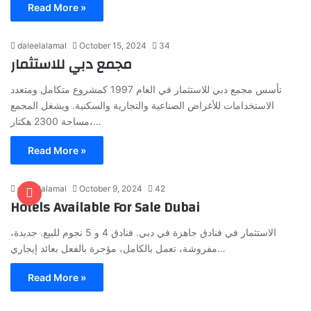
Read More »
daleelalamal
October 15, 2024
34
مجمع دبي للاستثمار
تأسس مجمع دبي للاستثمار في العام 1997 كمشروع متكامل ومتعدد
الاستخدامات للأغراض الصناعية والتجارية والسكنية. ويشغل المجمع
مساحة 2300 هكتار،…
Read More »
daleelalamal
October 9, 2024
42
Hotels Available For Sale Dubai
الاستثمار في فنادق جاهزة في دبي. فنادق 4 و 5 نجوم للبيع. جديدة،
مفروشة، تعمل بالكامل، مؤجرة بالفعل بعائد إيجاري…
Read More »