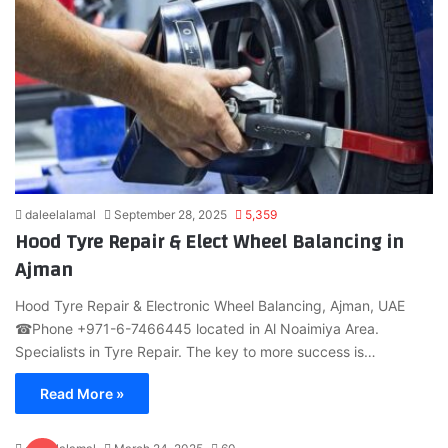
daleelalamal
September 28, 2025
5,359
Hood Tyre Repair & Elect Wheel Balancing in
Ajman
Hood Tyre Repair & Electronic Wheel Balancing, Ajman, UAE
☎Phone +971-6-7466445 located in Al Noaimiya Area.
Specialists in Tyre Repair. The key to more success is…
Read More »