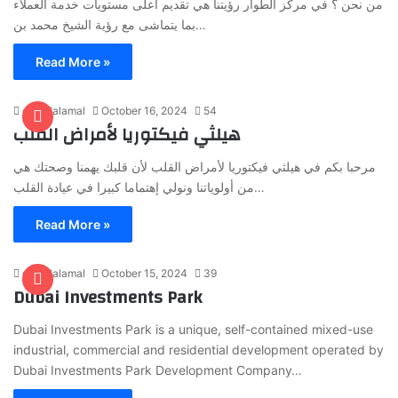
من نحن ؟ في مركز الطوار رؤيتنا هي تقديم أعلى مستويات خدمة العملاء
بما يتماشى مع رؤية الشيخ محمد بن…
Read More »
daleelalamal
October 16, 2024
54
هيلثي فيكتوريا لأمراض القلب
مرحبا بكم في هيلثي فيكتوريا لأمراض القلب لأن قلبك يهمنا وصحتك هي
من أولوياتنا ونولي إهتماما كبيرا في عيادة القلب…
Read More »
daleelalamal
October 15, 2024
39
Dubai Investments Park
Dubai Investments Park is a unique, self-contained mixed-use
industrial, commercial and residential development operated by
Dubai Investments Park Development Company…