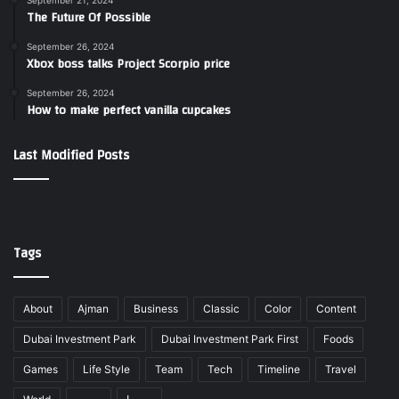
September 21, 2024
The Future Of Possible
September 26, 2024
Xbox boss talks Project Scorpio price
September 26, 2024
How to make perfect vanilla cupcakes
Last Modified Posts
Tags
About
Ajman
Business
Classic
Color
Content
Dubai Investment Park
Dubai Investment Park First
Foods
Games
Life Style
Team
Tech
Timeline
Travel