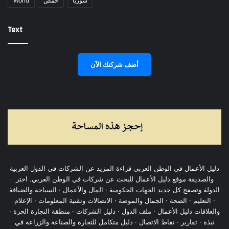
World
حمص
سوريا
Text
أضف شركتك الآن
دليل الأعمال في الوطن العربي قراءة المزيد عن الشركات في الدول العربية
والصديقة موقع دليل الأعمال للبحث عن شركات في الوطن العربي. اختر
الدولة وتصفح كل جديد الجهات الحكومية · المال والأعمال · السياحة والضيافة
· التعليم · الصحة · الجمال والموضة · الاتصالات وتقنية المعلومات · الإعلام
والعلاقات دليل الأعمال · ملف الدول · دليل الشركات · منطقة التجارة الحرة ·
نبذة · تقارير · نقاط الاتصال · دليل متكامل للتجارة والصناعة والزراعة في