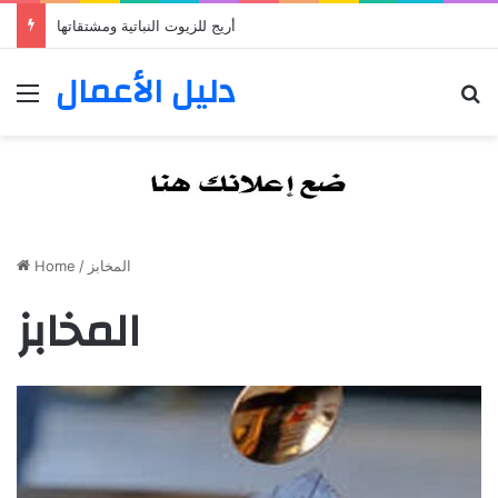
أريج للزيوت النباتية ومشتقاتها
دليل الأعمال
Menu
S
Home
/
المخابز
المخابز