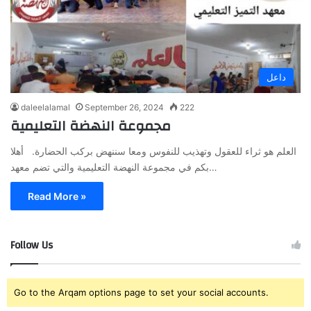
داعل
daleelalamal
September 26, 2024
222
مجموعة النهضة التعليمية
العلم هو ثراء للعقول وتهذيب للنفوس ومعا سننهض بركب الحضارة. أهلا
بكم في مجموعة النهضة التعليمية والتي تضم معهد…
Read More »
Follow Us
Go to the Arqam options page to set your social accounts.