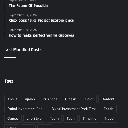
September 21, 2024
The Future Of Possible
September 26, 2024
Xbox boss talks Project Scorpio price
September 26, 2024
How to make perfect vanilla cupcakes
Last Modified Posts
Tags
About
Ajman
Business
Classic
Color
Content
Dubai Investment Park
Dubai Investment Park First
Foods
Games
Life Style
Team
Tech
Timeline
Travel