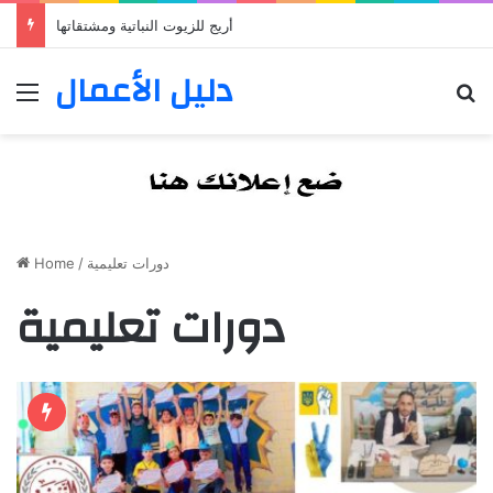
أريج للزيوت النباتية ومشتقاتها
دليل الأعمال
Menu
S
Home
/
دورات تعليمية
دورات تعليمية