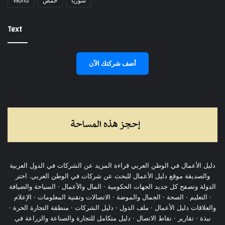
World
حمص
سوريا
Text
أضف شركتك الآن
دليل الأعمال في الوطن العربي قراءة المزيد عن الشركات في الدول العربية
والصديقة موقع دليل الأعمال للبحث عن شركات في الوطن العربي. اختر
الدولة وتصفح كل جديد الجهات الحكومية · المال والأعمال · السياحة والضيافة
· التعليم · الصحة · الجمال والموضة · الاتصالات وتقنية المعلومات · الإعلام
والعلاقات دليل الأعمال · ملف الدول · دليل الشركات · منطقة التجارة الحرة ·
نبذة · تقارير · نقاط الاتصال · دليل متكامل للتجارة والصناعة والزراعة في