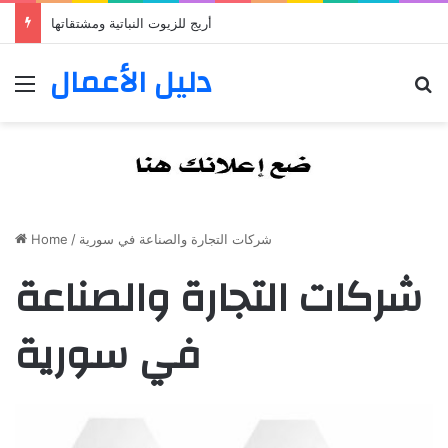
أريج للزيوت النباتية ومشتقاتها
دليل الأعمال
Menu
S
Home
/
شركات التجارة والصناعة في سورية
شركات التجارة والصناعة
في سورية