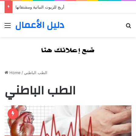
أريج للزيوت النباتية ومشتقاتها
دليل الأعمال
Menu
S
Home
/
الطب الباطني
الطب الباطني