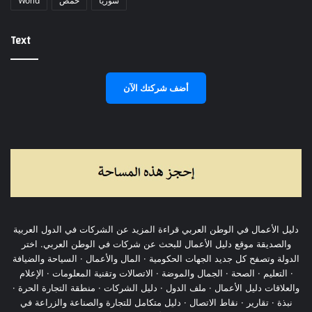
World
حمص
سوريا
Text
أضف شركتك الآن
دليل الأعمال في الوطن العربي قراءة المزيد عن الشركات في الدول العربية
والصديقة موقع دليل الأعمال للبحث عن شركات في الوطن العربي. اختر
الدولة وتصفح كل جديد الجهات الحكومية · المال والأعمال · السياحة والضيافة
· التعليم · الصحة · الجمال والموضة · الاتصالات وتقنية المعلومات · الإعلام
والعلاقات دليل الأعمال · ملف الدول · دليل الشركات · منطقة التجارة الحرة ·
نبذة · تقارير · نقاط الاتصال · دليل متكامل للتجارة والصناعة والزراعة في