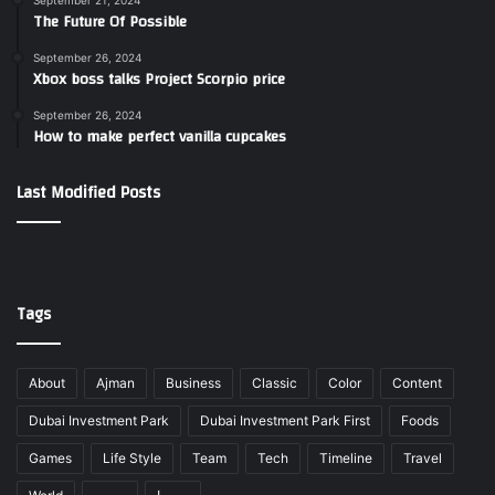
September 21, 2024
The Future Of Possible
September 26, 2024
Xbox boss talks Project Scorpio price
September 26, 2024
How to make perfect vanilla cupcakes
Last Modified Posts
Tags
About
Ajman
Business
Classic
Color
Content
Dubai Investment Park
Dubai Investment Park First
Foods
Games
Life Style
Team
Tech
Timeline
Travel