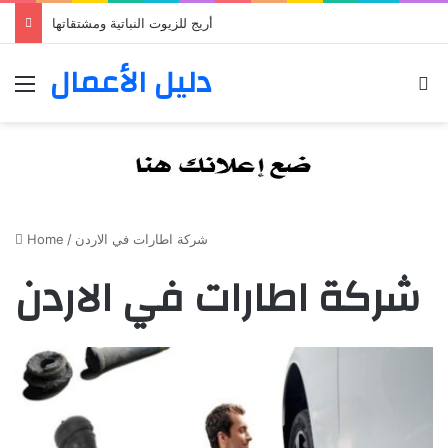
أريج للزيوت النباتية ومشتقاتها
دليل الأعمال
Menu
S
Home
/
شركة اطارات في الاردن
شركة اطارات في الاردن