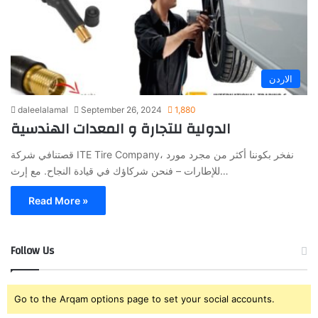
الاردن
daleelalamal
September 26, 2024
1,880
الدولية للتجارة و المعدات الهندسية
قصتنافي شركة ITE Tire Company، نفخر بكوننا أكثر من مجرد مورد
للإطارات – فنحن شركاؤك في قيادة النجاح. مع إرث…
Read More »
Follow Us
Go to the Arqam options page to set your social accounts.