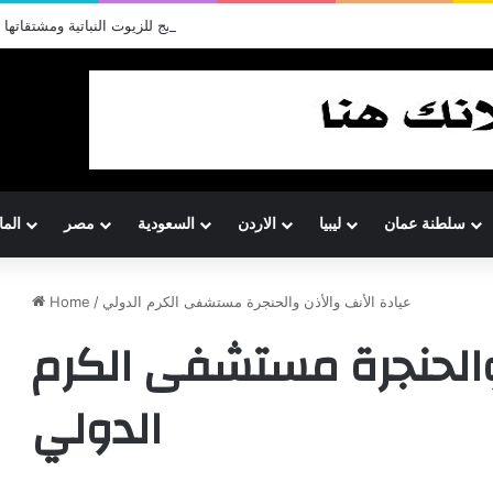
أريج للزيوت النباتية ومشتقاتها
سلطنة عمان
ليبيا
الاردن
السعودية
مصر
المان
عيادة الأنف والأذن والحنجرة مستشفى الكرم الدولي
/
Home
 والحنجرة مستشفى الكرم
الدولي