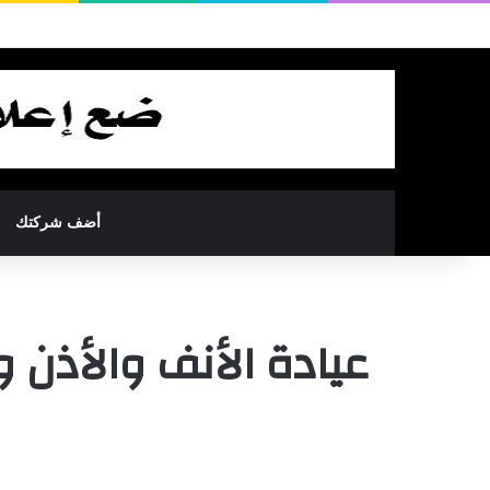
أضف شركتك
عيادة الأنف والأذن