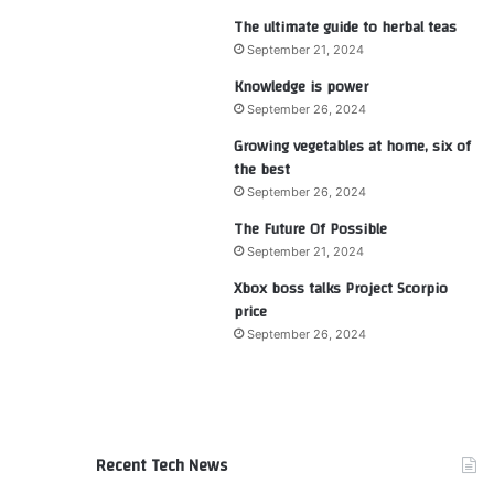
The ultimate guide to herbal teas
September 21, 2024
Knowledge is power
September 26, 2024
Growing vegetables at home, six of
the best
September 26, 2024
The Future Of Possible
September 21, 2024
Xbox boss talks Project Scorpio
price
September 26, 2024
Recent Tech News