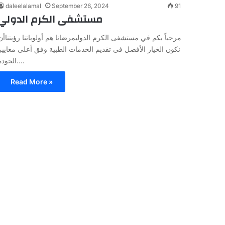
daleelalamal
September 26, 2024
91
مستشفى الكرم الدولي
مرحباً بكم في مستشفى الكرم الدوليمرضانا هم أولوياتنا رؤيتناأن
نكون الخيار الأفضل في تقديم الخدمات الطبية وفق أعلى معايير
الجودة.…
Read More »