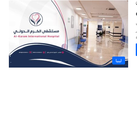
ليبيا