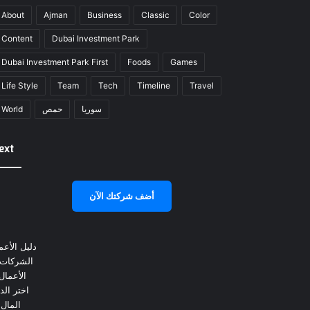
About
Ajman
Business
Classic
Color
Content
Dubai Investment Park
Dubai Investment Park First
Foods
Games
Life Style
Team
Tech
Timeline
Travel
سوريا
حمص
World
ext
أضف شركتك الآن
دليل الأع
الشركات ف
الأعما
اختر الد
المال 