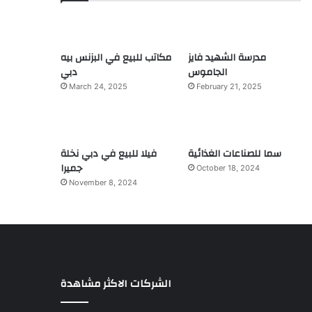
مدرسة الشهيد فايز
مكاتب للبيع في البزنس بيه
الجاموس
دبي
March 24, 2025
February 21, 2025
سما للصناعات الغذائية
فيلا للبيع في دبي نخلة
جميرا
October 18, 2024
November 8, 2024
الشركات الاكثر مشاهدة